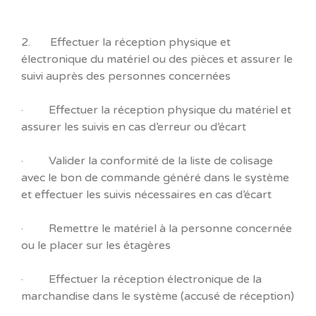
2. Effectuer la réception physique et
électronique du matériel ou des pièces et assurer le
suivi auprès des personnes concernées
· Effectuer la réception physique du matériel et
assurer les suivis en cas d’erreur ou d’écart
· Valider la conformité de la liste de colisage
avec le bon de commande généré dans le système
et effectuer les suivis nécessaires en cas d’écart
· Remettre le matériel à la personne concernée
ou le placer sur les étagères
· Effectuer la réception électronique de la
marchandise dans le système (accusé de réception)