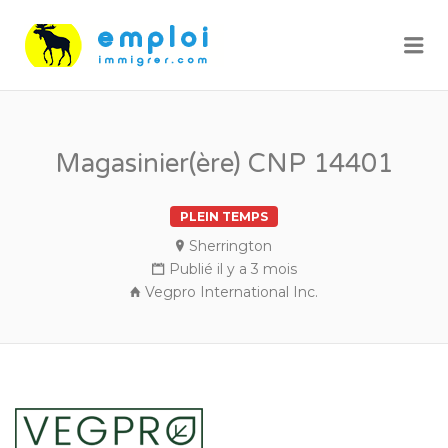
Me
Magasinier(ère) CNP 14401
PLEIN TEMPS
Sherrington
Publié il y a 3 mois
Vegpro International Inc.