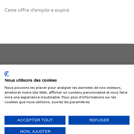
Cette offre d'emploi a expiré
Je publie mon offre
Nous utilisons des cookies
Nous pouvons les placer pour analyser les données de nos visiteurs,
améliorer notre site Web, afficher un contenu personnalisé et vous faire
vivre une expérience inoubliable. Pour plus d'informations sur les
cookies que nous utilisons, ouvrez les paramètres.
ACCEPTER TOUT
REFUSER
© 1999-2026 IMMIGRER.COM INC. — TOUS DROITS RÉSERVÉS
Retour
NON, AJUSTER