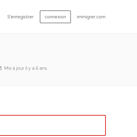
S’enregistrer
connexion
immigrer.com
Mis à jour il y a 6 ans