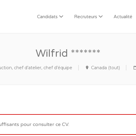
Candidats
Recruteurs
Actualité
Wilfrid *******
tion, chef d’atelier, chef d’équipe
Canada (tout)
uffisants pour consulter ce CV.