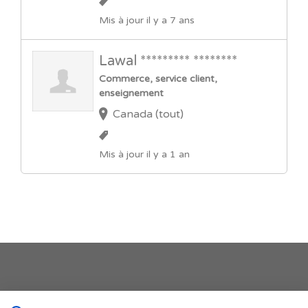
Mis à jour il y a 7 ans
Lawal ********* ********
Commerce, service client,
enseignement
Canada (tout)
Mis à jour il y a 1 an