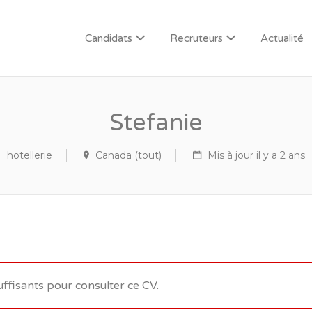
Candidats
Recruteurs
Actualité
Stefanie
hotellerie
Canada (tout)
Mis à jour il y a 2 ans
uffisants pour consulter ce CV.