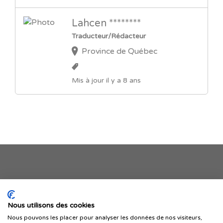
Lahcen ********
Traducteur/Rédacteur
Province de Québec
Mis à jour il y a 8 ans
Je publie mon offre
Nous utilisons des cookies
Nous pouvons les placer pour analyser les données de nos visiteurs,