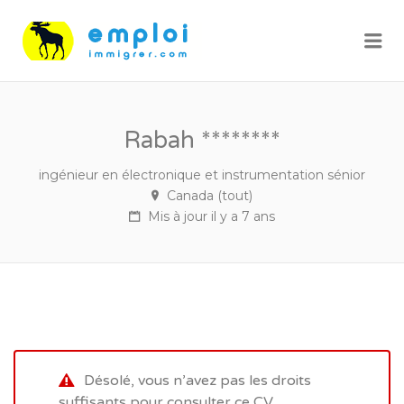
Me
Rabah ********
ingénieur en électronique et instrumentation sénior
Canada (tout)
Mis à jour il y a 7 ans
Désolé, vous n’avez pas les droits
suffisants pour consulter ce CV.