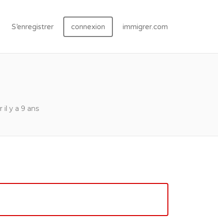
S’enregistrer
connexion
immigrer.com
 il y a 9 ans