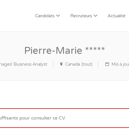
Candidats
Recruteurs
Actualité
Pierre-Marie *****
nager/ Business Analyst
Canada (tout)
Mis à jour
uffisants pour consulter ce CV.