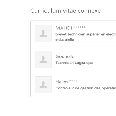
Curriculum vitae connexe
MAHDI ******
brevet technicien supérier en ele
industrielle
Gounelle
Technicien Logistique
Halim ****
Contrôleur de gestion des opération