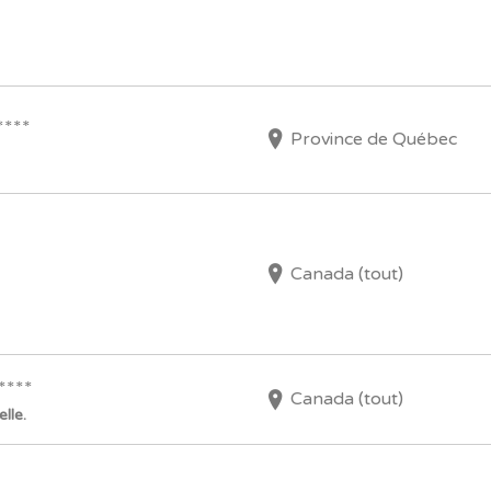
****
Province de Québec
Canada (tout)
****
Canada (tout)
lle.