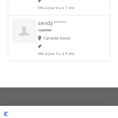
Mis à jour il y a 7 ans
sendji ******
cuisinier
Canada (tout)
Mis à jour il y a 4 ans
Je publie mon offre