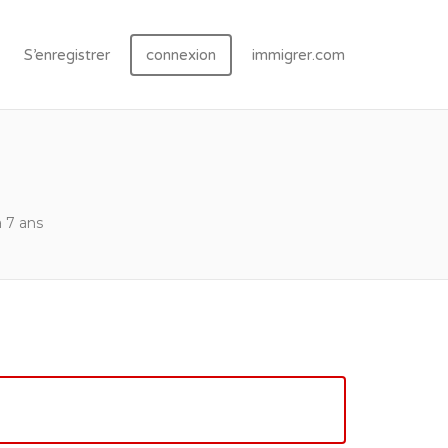
S’enregistrer
connexion
immigrer.com
a 7 ans