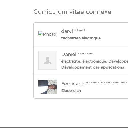
Curriculum vitae connexe
daryl *****
technicien electrique
Daniel *******
électricité, électronique, Dévelo
Développement des applications
Ferdinand ****** ******** ***
Électricien