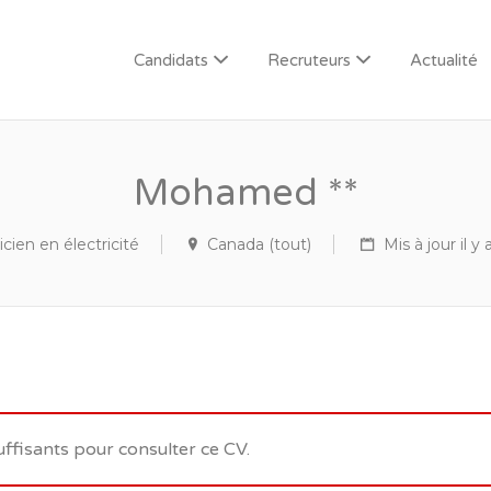
Candidats
Recruteurs
Actualité
Mohamed **
cien en électricité
Canada (tout)
Mis à jour il y 
uffisants pour consulter ce CV.