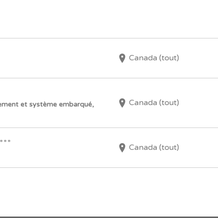
Canada (tout)
Canada (tout)
ppement et système embarqué,
***
Canada (tout)