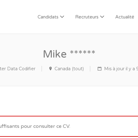
Candidats
Recruteurs
Actualité
Mike ******
er Data Codifier
Canada (tout)
Mis à jour il y a 
uffisants pour consulter ce CV.