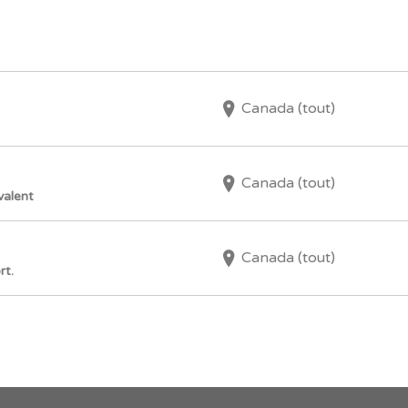
Canada (tout)
Canada (tout)
valent
Canada (tout)
rt.