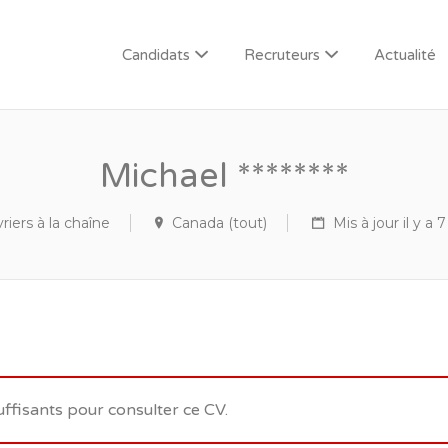
Candidats
Recruteurs
Actualité
Michael ********
riers à la chaîne
Canada (tout)
Mis à jour il y a 
uffisants pour consulter ce CV.