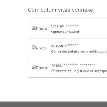
Curriculum vitae connexe
Sosian *******
Opérateur ouvrier
wassim ******
Carrossier peintre automobile poly
Meku ******** ********
Étudiante en Logistique et Transpo