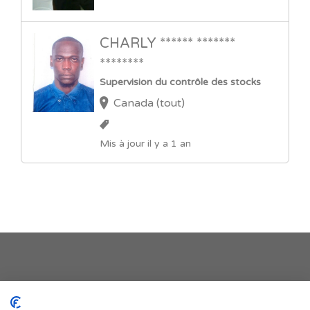
CHARLY ****** *******
********
Supervision du contrôle des stocks
Canada (tout)
Mis à jour il y a 1 an
Je publie mon offre