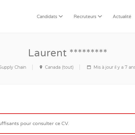
Candidats
Recruteurs
Actualité
Laurent *********
Supply Chain
Canada (tout)
Mis à jour il y a 7 an
uffisants pour consulter ce CV.