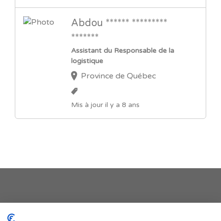
Abdou ****** *********
*******
Assistant du Responsable de la
logistique
Province de Québec
Mis à jour il y a 8 ans