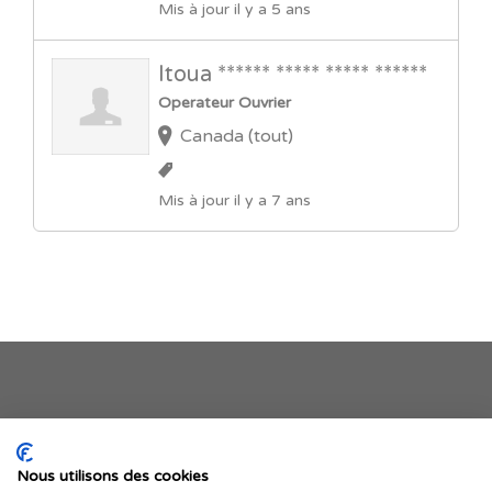
Mis à jour il y a 5 ans
Itoua ****** ***** ***** ******
Operateur Ouvrier
Canada (tout)
Mis à jour il y a 7 ans
Je publie mon offre
Nous utilisons des cookies