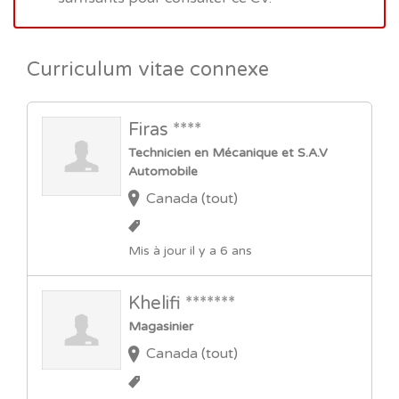
Curriculum vitae connexe
Firas ****
Technicien en Mécanique et S.A.V
Automobile
Canada (tout)
Mis à jour il y a 6 ans
Khelifi *******
Magasinier
Canada (tout)