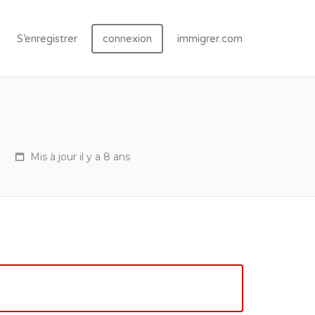
S’enregistrer
connexion
immigrer.com
Mis à jour il y a 8 ans