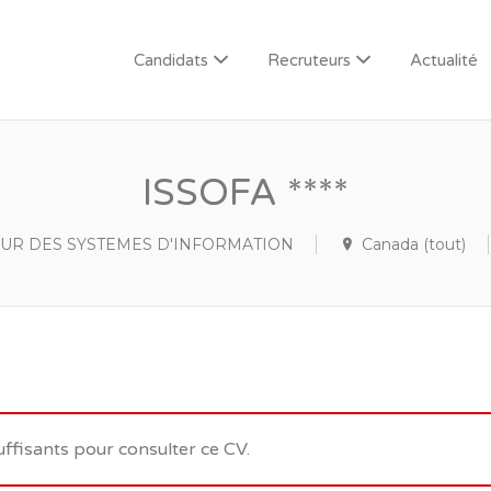
Candidats
Recruteurs
Actualité
ISSOFA ****
R DES SYSTEMES D'INFORMATION
Canada (tout)
uffisants pour consulter ce CV.