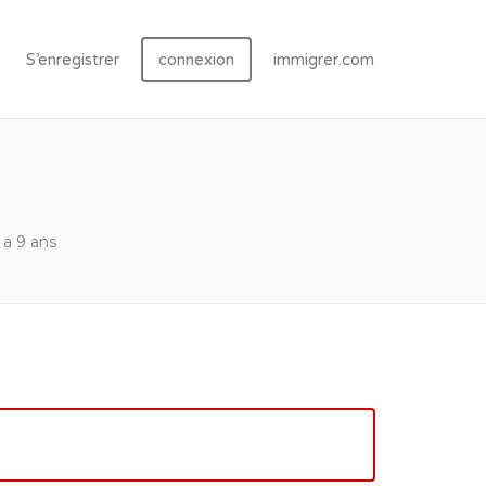
S’enregistrer
connexion
immigrer.com
y a 9 ans