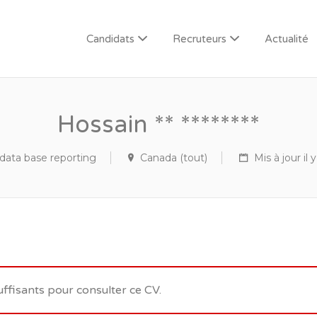
Candidats
Recruteurs
Actualité
Hossain ** ********
 data base reporting
Canada (tout)
Mis à jour il 
uffisants pour consulter ce CV.