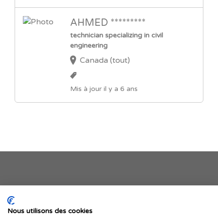
AHMED *********
technician specializing in civil
engineering
Canada (tout)
Mis à jour il y a 6 ans
Je publie mon offre
Nous utilisons des cookies