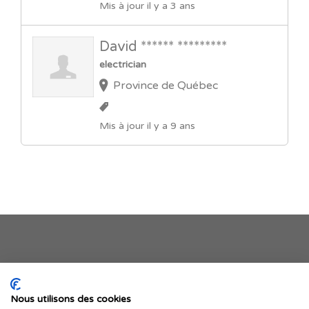
Mis à jour il y a 3 ans
David ****** *********
electrician
Province de Québec
Mis à jour il y a 9 ans
Je publie mon offre
Nous utilisons des cookies