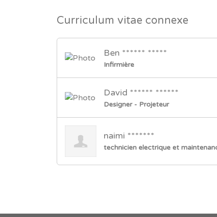
Curriculum vitae connexe
Ben ****** *****
Infirmière
David ****** ******
Designer - Projeteur
naimi *******
technicien electrique et maintenanc