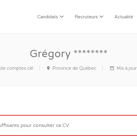
Candidats
Recruteurs
Actualité
Grégory ********
le comptes clé
Province de Québec
Mis à jour 
uffisants pour consulter ce CV.