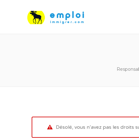
Responsab
Désolé, vous n’avez pas les droits s