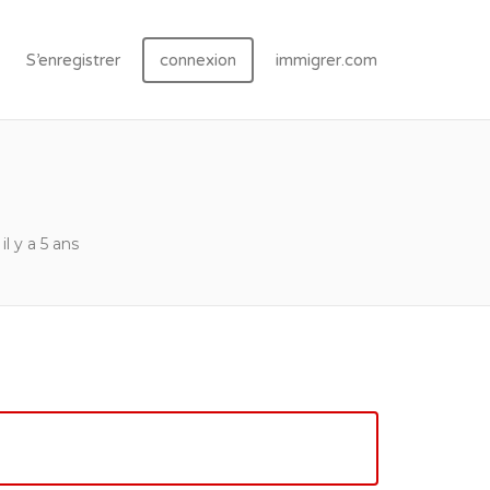
S’enregistrer
connexion
immigrer.com
il y a 5 ans