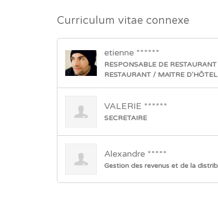
Curriculum vitae connexe
etienne ******
RESPONSABLE DE RESTAURANT 
RESTAURANT / MAîTRE D'HÔTEL
VALERIE ******
SECRETAIRE
Alexandre *****
Gestion des revenus et de la distri