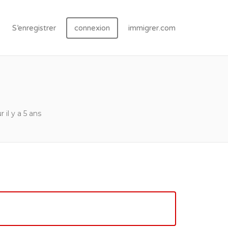
S’enregistrer
connexion
immigrer.com
r il y a 5 ans