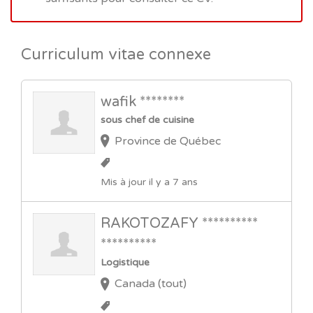
Curriculum vitae connexe
wafik ********
sous chef de cuisine
Province de Québec
Mis à jour il y a 7 ans
RAKOTOZAFY **********
**********
Logistique
Canada (tout)