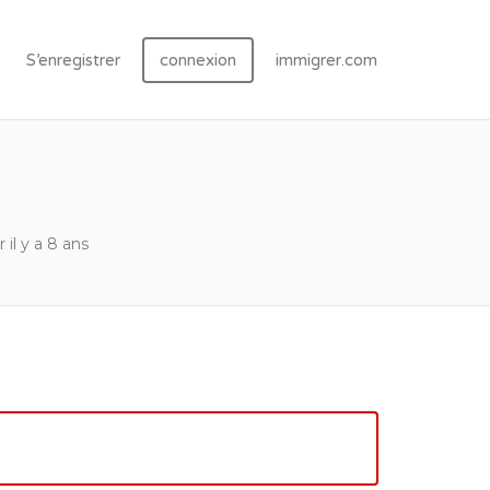
S’enregistrer
connexion
immigrer.com
r il y a 8 ans