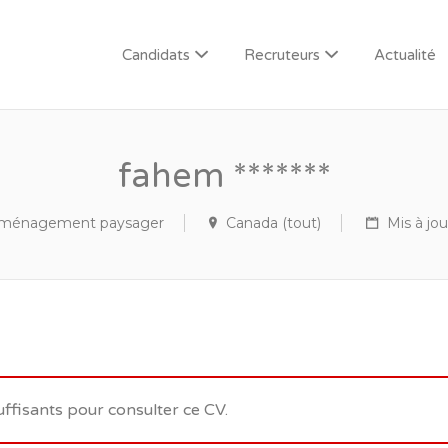
Candidats
Recruteurs
Actualité
fahem *******
l’aménagement paysager
Canada (tout)
Mis à jou
uffisants pour consulter ce CV.