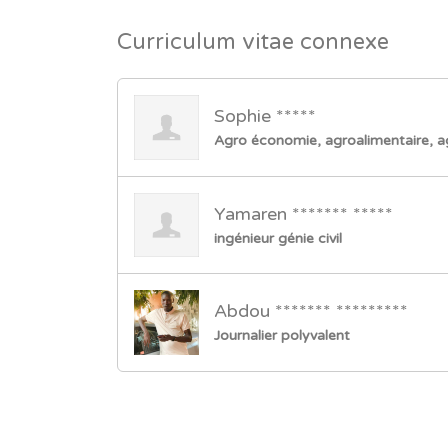
Curriculum vitae connexe
Sophie *****
Agro économie, agroalimentaire, a
Yamaren ******* *****
ingénieur génie civil
Abdou ******* *********
Journalier polyvalent