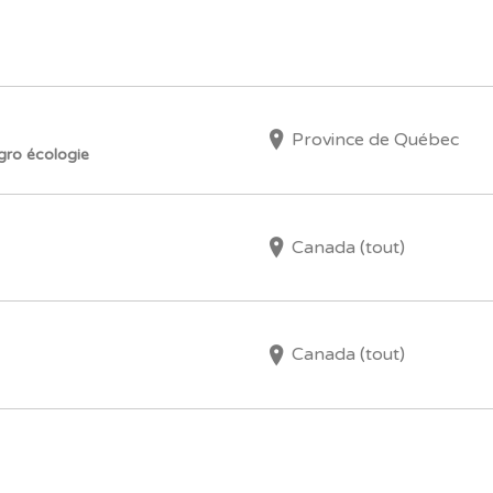
Province de Québec
gro écologie
Canada (tout)
Canada (tout)