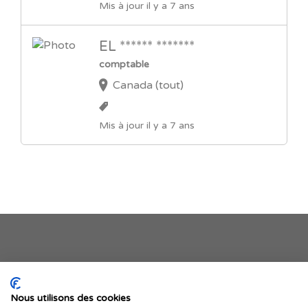
Mis à jour il y a 7 ans
EL ****** *******
comptable
Canada (tout)
Mis à jour il y a 7 ans
Je publie mon offre
Nous utilisons des cookies