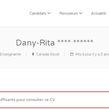
Candidats
Recruteurs
Actualité
Dany-Rita **** ******
Enseignante
Canada (tout)
Mis à jour il y a 3 an
uffisants pour consulter ce CV.