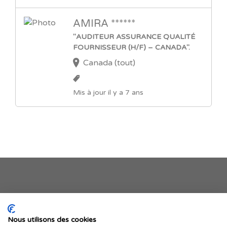
AMIRA ******
"AUDITEUR ASSURANCE QUALITÉ
FOURNISSEUR (H/F) – CANADA".
Canada (tout)
Mis à jour il y a 7 ans
Je publie mon offre
Nous utilisons des cookies