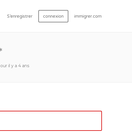
S’enregistrer
connexion
immigrer.com
*
jour il y a 4 ans