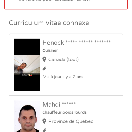
Curriculum vitae connexe
Henock ***** ****** *******
Cuisiner
Canada (tout)
Mis à jour il y a 2 ans
Mahdi ******
chauffeur poids lourds
Province de Québec