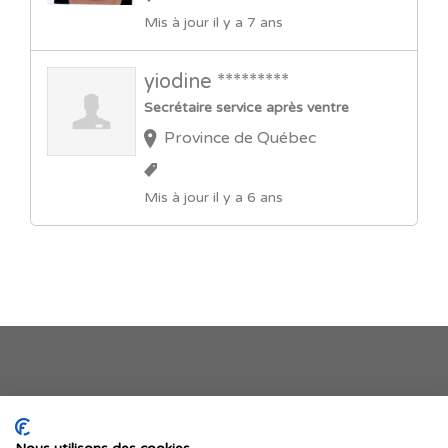
Mis à jour il y a 7 ans
yiodine *********
Secrétaire service après ventre
Province de Québec
Mis à jour il y a 6 ans
Je publie mon offre