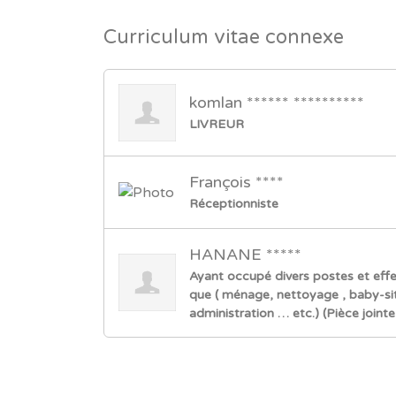
Curriculum vitae connexe
komlan ****** **********
LIVREUR
François ****
Réceptionniste
HANANE *****
Ayant occupé divers postes et effe
que ( ménage, nettoyage , baby-sitti
administration … etc.) (Pièce jointe