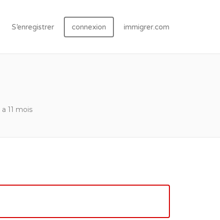
S’enregistrer
connexion
immigrer.com
y a 11 mois