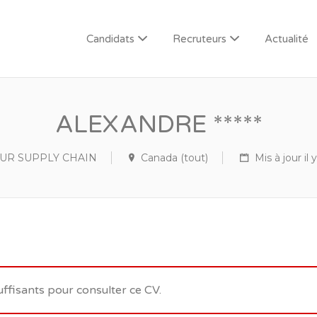
Candidats
Recruteurs
Actualité
ALEXANDRE *****
UR SUPPLY CHAIN
Canada (tout)
Mis à jour il 
uffisants pour consulter ce CV.