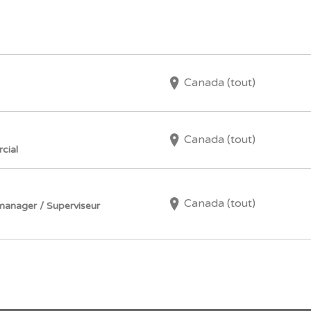
Canada (tout)
Canada (tout)
cial
Canada (tout)
manager / Superviseur