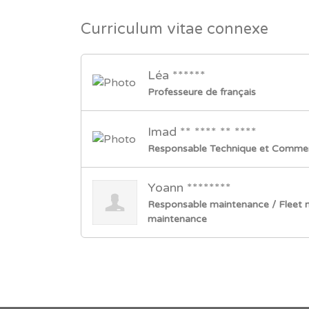
Curriculum vitae connexe
Léa ******
Professeure de français
Imad ** **** ** ****
Responsable Technique et Commer
Yoann ********
Responsable maintenance / Fleet 
maintenance