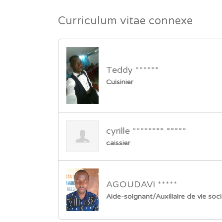
Curriculum vitae connexe
Teddy ******
Cuisinier
cyrille ******** *****
caissier
AGOUDAVI *****
Aide-soignant/Auxiliaire de vie soci