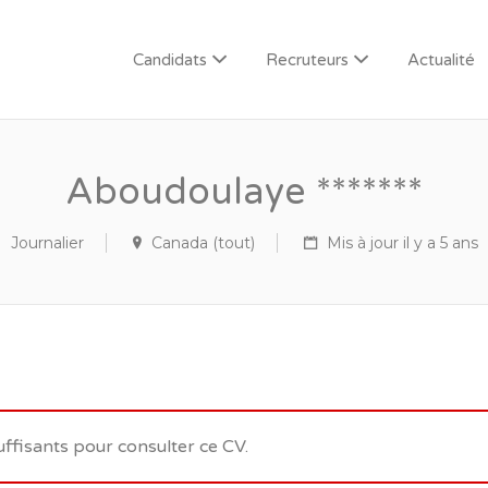
Candidats
Recruteurs
Actualité
Aboudoulaye *******
Journalier
Canada (tout)
Mis à jour il y a 5 ans
uffisants pour consulter ce CV.