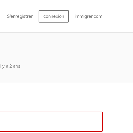
S’enregistrer
connexion
immigrer.com
il y a 2 ans