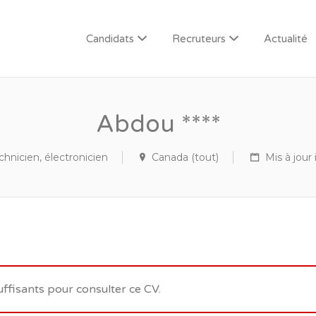
Candidats
Recruteurs
Actualité
Abdou ****
chnicien, électronicien
Canada (tout)
Mis à jour 
uffisants pour consulter ce CV.