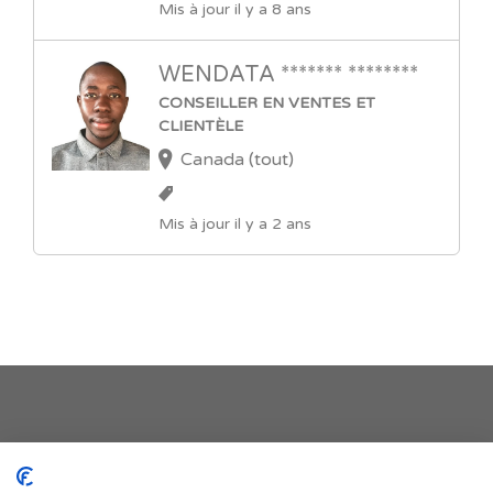
Mis à jour il y a 8 ans
WENDATA ******* ********
CONSEILLER EN VENTES ET
CLIENTÈLE
Canada (tout)
Mis à jour il y a 2 ans
Je publie mon offre