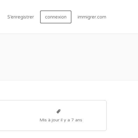
S’enregistrer
connexion
immigrer.com
Mis à jour il y a 7 ans