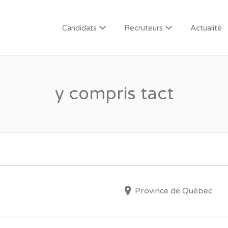
Candidats
Recruteurs
Actualité
y compris tact
Province de Québec