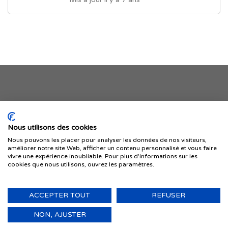
Je publie mon offre
Nous utilisons des cookies
Nous pouvons les placer pour analyser les données de nos visiteurs,
améliorer notre site Web, afficher un contenu personnalisé et vous faire
vivre une expérience inoubliable. Pour plus d'informations sur les
cookies que nous utilisons, ouvrez les paramètres.
ACCEPTER TOUT
REFUSER
© 1999-2026 IMMIGRER.COM INC. — TOUS DROITS RÉSERVÉS
Retour
NON, AJUSTER