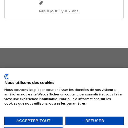
Mis à jour il y a 7 ans
Je publie mon offre
Nous utilisons des cookies
Nous pouvons les placer pour analyser les données de nos visiteurs,
améliorer notre site Web, afficher un contenu personnalisé et vous faire
vivre une expérience inoubliable. Pour plus d'informations sur les
cookies que nous utilisons, ouvrez les paramètres.
ACCEPTER TOUT
REFUSER
© 1999-2026 IMMIGRER.COM INC. — TOUS DROITS RÉSERVÉS