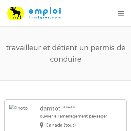
Me
travailleur et détient un permis de
conduire
damtoti *****
ouvrier à l'amenagement paysager
Canada (tout)