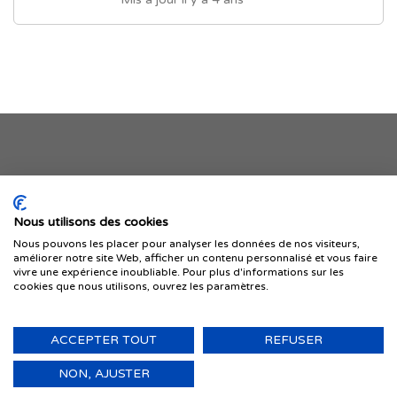
Je publie mon offre
Nous utilisons des cookies
Nous pouvons les placer pour analyser les données de nos visiteurs,
améliorer notre site Web, afficher un contenu personnalisé et vous faire
vivre une expérience inoubliable. Pour plus d'informations sur les
cookies que nous utilisons, ouvrez les paramètres.
ACCEPTER TOUT
REFUSER
© 1999-2026 IMMIGRER.COM INC. — TOUS DROITS RÉSERVÉS
Retour
NON, AJUSTER