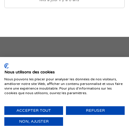
Je publie mon offre
Nous utilisons des cookies
Nous pouvons les placer pour analyser les données de nos visiteurs,
améliorer notre site Web, afficher un contenu personnalisé et vous faire
vivre une expérience inoubliable. Pour plus d'informations sur les
cookies que nous utilisons, ouvrez les paramètres.
ACCEPTER TOUT
REFUSER
© 1999-2026 IMMIGRER.COM INC. — TOUS DROITS RÉSERVÉS
Retour
NON, AJUSTER