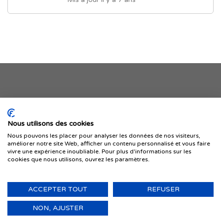
Je publie mon offre
Nous utilisons des cookies
Nous pouvons les placer pour analyser les données de nos visiteurs,
améliorer notre site Web, afficher un contenu personnalisé et vous faire
vivre une expérience inoubliable. Pour plus d'informations sur les
cookies que nous utilisons, ouvrez les paramètres.
ACCEPTER TOUT
REFUSER
© 1999-2026 IMMIGRER.COM INC. — TOUS DROITS RÉSERVÉS
Retour
NON, AJUSTER