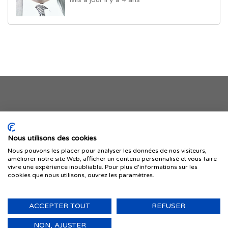
Je publie mon offre
Nous utilisons des cookies
Nous pouvons les placer pour analyser les données de nos visiteurs,
améliorer notre site Web, afficher un contenu personnalisé et vous faire
vivre une expérience inoubliable. Pour plus d'informations sur les
cookies que nous utilisons, ouvrez les paramètres.
ACCEPTER TOUT
REFUSER
© 1999-2026 IMMIGRER.COM INC. — TOUS DROITS RÉSERVÉS
Retour
NON, AJUSTER