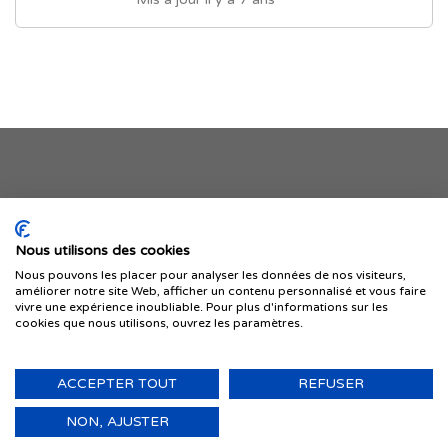
Je publie mon offre
Nous utilisons des cookies
Nous pouvons les placer pour analyser les données de nos visiteurs,
améliorer notre site Web, afficher un contenu personnalisé et vous faire
vivre une expérience inoubliable. Pour plus d'informations sur les
cookies que nous utilisons, ouvrez les paramètres.
ACCEPTER TOUT
REFUSER
© 1999-2026 IMMIGRER.COM INC. — TOUS DROITS RÉSERVÉS
Retour
NON, AJUSTER