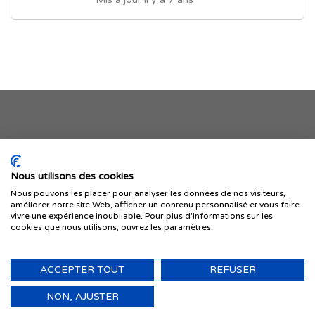
Je publie mon offre
Nous utilisons des cookies
Nous pouvons les placer pour analyser les données de nos visiteurs,
améliorer notre site Web, afficher un contenu personnalisé et vous faire
vivre une expérience inoubliable. Pour plus d'informations sur les
cookies que nous utilisons, ouvrez les paramètres.
ACCEPTER TOUT
REFUSER
© 1999-2026 IMMIGRER.COM INC. — TOUS DROITS RÉSERVÉS
Retour
NON, AJUSTER