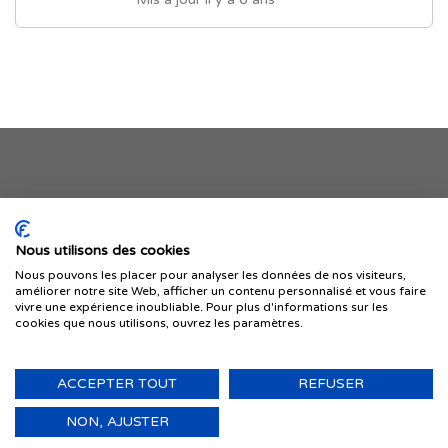
Je publie mon offre
Nous utilisons des cookies
Nous pouvons les placer pour analyser les données de nos visiteurs,
améliorer notre site Web, afficher un contenu personnalisé et vous faire
vivre une expérience inoubliable. Pour plus d'informations sur les
cookies que nous utilisons, ouvrez les paramètres.
ACCEPTER TOUT
REFUSER
© 1999-2026 IMMIGRER.COM INC. — TOUS DROITS RÉSERVÉS
Retour
NON, AJUSTER