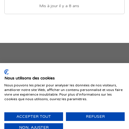
Mis à jour il y a 8 ans
Je publie mon offre
Nous utilisons des cookies
Nous pouvons les placer pour analyser les données de nos visiteurs,
améliorer notre site Web, afficher un contenu personnalisé et vous faire
vivre une expérience inoubliable. Pour plus d'informations sur les
cookies que nous utilisons, ouvrez les paramètres.
ACCEPTER TOUT
REFUSER
© 1999-2026 IMMIGRER.COM INC. — TOUS DROITS RÉSERVÉS
Retour
NON, AJUSTER