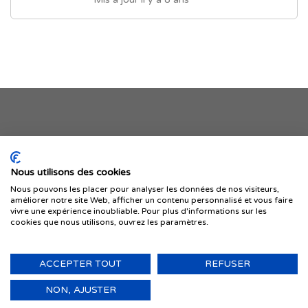
Je publie mon offre
Nous utilisons des cookies
Nous pouvons les placer pour analyser les données de nos visiteurs,
améliorer notre site Web, afficher un contenu personnalisé et vous faire
vivre une expérience inoubliable. Pour plus d'informations sur les
cookies que nous utilisons, ouvrez les paramètres.
ACCEPTER TOUT
REFUSER
© 1999-2026 IMMIGRER.COM INC. — TOUS DROITS RÉSERVÉS
Retour
NON, AJUSTER