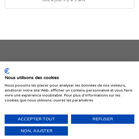
Je publie mon offre
Nous utilisons des cookies
Nous pouvons les placer pour analyser les données de nos visiteurs,
améliorer notre site Web, afficher un contenu personnalisé et vous faire
vivre une expérience inoubliable. Pour plus d'informations sur les
cookies que nous utilisons, ouvrez les paramètres.
ACCEPTER TOUT
REFUSER
© 1999-2026 IMMIGRER.COM INC. — TOUS DROITS RÉSERVÉS
Retour
NON, AJUSTER