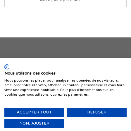
Je publie mon offre
Nous utilisons des cookies
Nous pouvons les placer pour analyser les données de nos visiteurs,
améliorer notre site Web, afficher un contenu personnalisé et vous faire
vivre une expérience inoubliable. Pour plus d'informations sur les
cookies que nous utilisons, ouvrez les paramètres.
ACCEPTER TOUT
REFUSER
© 1999-2026 IMMIGRER.COM INC. — TOUS DROITS RÉSERVÉS
Retour
NON, AJUSTER