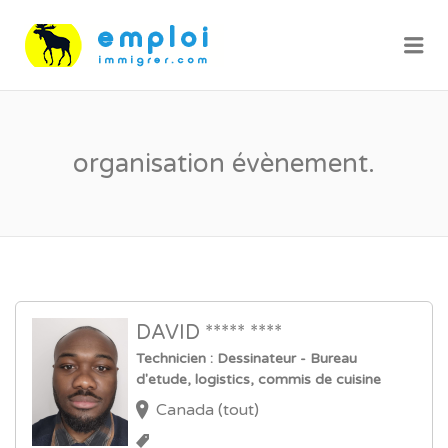
Me
organisation évènement.
DAVID ***** ****
Technicien : Dessinateur - Bureau
d'etude, logistics, commis de cuisine
Canada (tout)