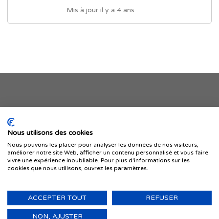
Mis à jour il y a 4 ans
Je publie mon offre
Nous utilisons des cookies
Nous pouvons les placer pour analyser les données de nos visiteurs,
améliorer notre site Web, afficher un contenu personnalisé et vous faire
vivre une expérience inoubliable. Pour plus d'informations sur les
cookies que nous utilisons, ouvrez les paramètres.
ACCEPTER TOUT
REFUSER
© 1999-2026 IMMIGRER.COM INC. — TOUS DROITS RÉSERVÉS
Retour
NON, AJUSTER